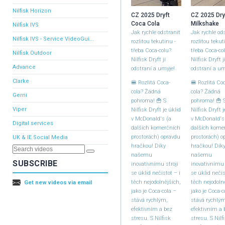
Nilfisk Horizon
CZ 2025 Dryft
CZ 2025 Dry
Coca Cola
Milkshake
Nilfisk IVS
Jak rychle odstranit
Jak rychle od
Nilfisk IVS - Service VideoGui...
rozlitou tekutinu -
rozlitou tekut
třeba Coca-colu?
třeba Coca-co
Nilfisk Outdoor
Nilfisk Dryft ji
Nilfisk Dryft j
Advance
odstraní a umyje!
odstraní a um
Clarke
🍔 Rozlitá Coca-
🍔 Rozlitá Co
cola? Žádná
cola? Žádná
Gerni
pohroma! 🍟 S
pohroma! 🍟 
Viper
Nilfisk Dryft je úklid
Nilfisk Dryft j
v McDonald's (a
v McDonald's
Digital services
dalších komerčních
dalších kome
prostorách) opravdu
prostorách) o
UK & IE Social Media
hračkou! Díky
hračkou! Dík
našemu
našemu
SUBSCRIBE
inovativnímu stroji
inovativnímu 
se úklid nečistot – i
se úklid nečis
těch nejodolnějších,
těch nejodoln
Get new videos via email
jako je Coca-cola –
jako je Coca-c
stává rychlým,
stává rychlým
efektivním a bez
efektivním a 
stresu. S Nilfisk
stresu. S Nilf