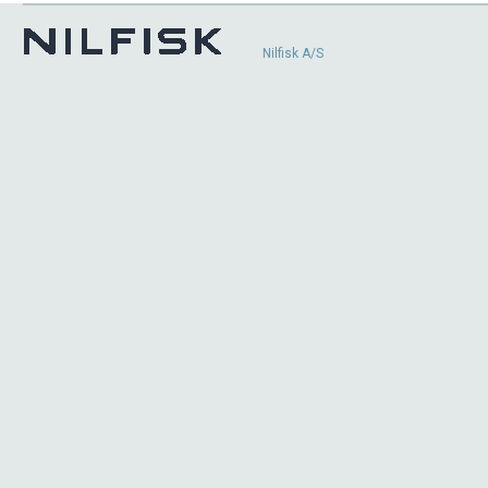
Nilfisk A/S