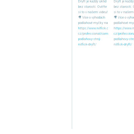
Dryft je každý úklid
Dryft je každý
bez starostí. Ověřte
bez starostí. 
si to v našem videu!
si to v našem
🎥 Více o výhodách
🎥 Více o výh
podlahové myčky na
podlahové my
https://www.nilfisk.com/cs-
https://www.n
cz/professional/campaigns/myci-
cz/professio
podlahovy-stroj-
podlahovy-stro
nilfisk-dryft/
nilfisk-dryft/